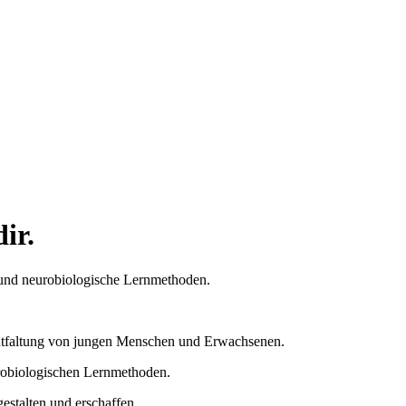
ir.
 und neurobiologische Lernmethoden.
lentfaltung von jungen Menschen und Erwachsenen.
robiologischen Lernmethoden.
estalten und erschaffen.