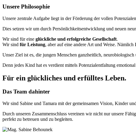
Unsere Philosophie
Unsere zentrale Aufgabe liegt in der Förderung der vollen Potenzia
Dies setzen wir um durch Persönlichkeitsentwicklung und neuen neu
Wir sind für eine
glückliche und erfolgreiche Gesellschaft
.
Wir sind
für Leistung
, aber auf eine andere Art und Weise. Nämlich 
Unser Ziel ist es, die jungen Menschen ganzheitlich, neurobiologisc
Denn jedes Kind hat es verdient mittels Potenzialentfaltung emotiona
Für ein glückliches und erfülltes Leben.
Das Team dahinter
Wir sind Sabine und Tamara mit der gemeinsamen Vision, Kinder und J
Durch unseren Zusammenschluss vereinen wir nicht nur unsere Fähigk
perfekt zu betreuen und zu begleiten.