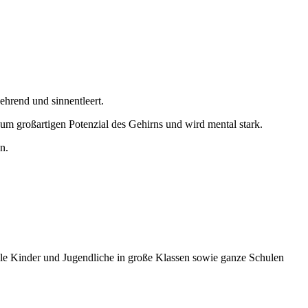
zehrend und sinnentleert.
um großartigen Potenzial des Gehirns und wird mental stark.
n.
ele Kinder und Jugendliche in große Klassen sowie ganze Schulen