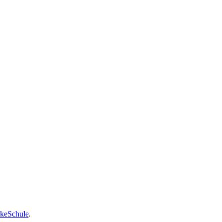
keSchule
.