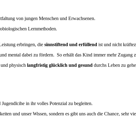
lentfaltung von jungen Menschen und Erwachsenen.
robiologischen Lernmethoden.
Leistung erbringen, die
sinnstiftend und erfüllend
ist und nicht kräfte
h und mental dabei zu fördern. So erhält das Kind immer mehr Zugang z
l und physisch
langfristig glücklich und gesund
durchs Leben zu gehe
ugendlcihe in ihr volles Potenzial zu begleiten.
eiten und unser Wissen, sondern es gibt uns auch die Chance, sehr vi