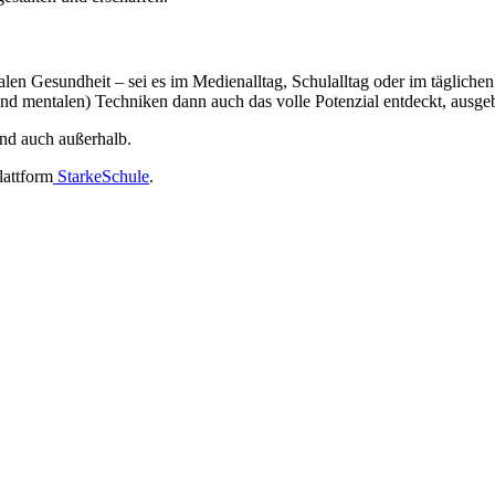
talen Gesundheit – sei es im Medienalltag, Schulalltag oder im täglic
nd mentalen) Techniken dann auch das volle Potenzial entdeckt, ausge
nd auch außerhalb.
lattform
StarkeSchule
.