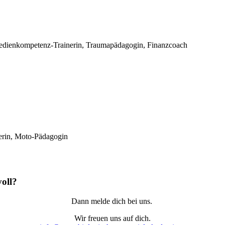
, Medienkompetenz-Trainerin, Traumapädagogin, Finanzcoach
nerin, Moto-Pädagogin
voll?
Dann melde dich bei uns.
Wir freuen uns auf dich.