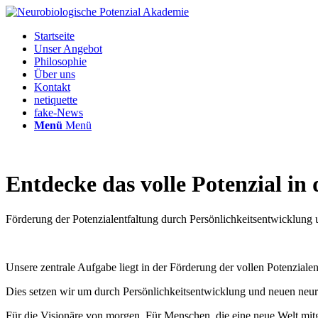
Startseite
Unser Angebot
Philosophie
Über uns
Kontakt
netiquette
fake-News
Menü
Menü
Entdecke das volle Potenzial in d
Förderung der Potenzialentfaltung durch Persönlichkeitsentwicklung
Unsere zentrale Aufgabe liegt in der Förderung der vollen Potenzia
Dies setzen wir um durch Persönlichkeitsentwicklung und neuen neu
Für die Visionäre von morgen. Für Menschen, die eine neue Welt mitg